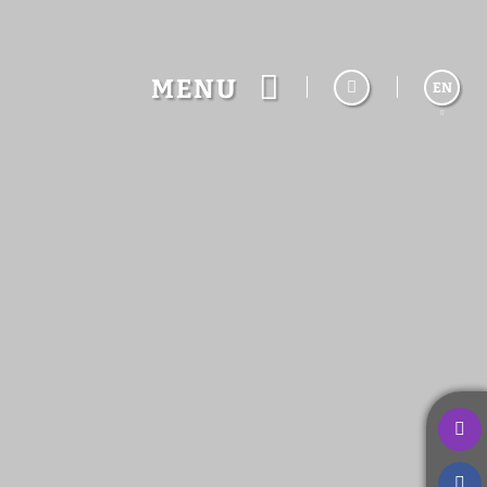
MENU
EN
Español
Français