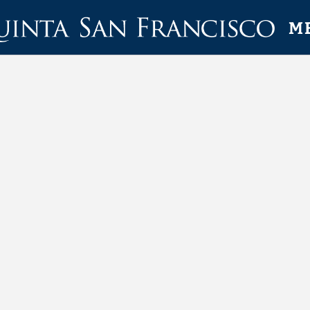
. Site Web Officiel.
M