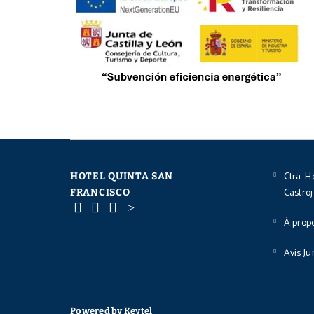
Ctra. H
HOTEL QUINTA SAN
Castroj
FRANCISCO
À prop
Avis Ju
Powered by Keytel