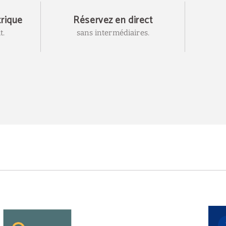
trique
Réservez en direct
t.
sans intermédiaires.