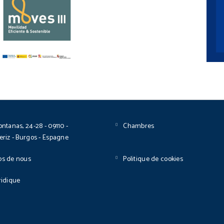
ontanas, 24-28 - 09110 -
Chambres
eriz - Burgos - Espagne
os de nous
Politique de cookies
ridique