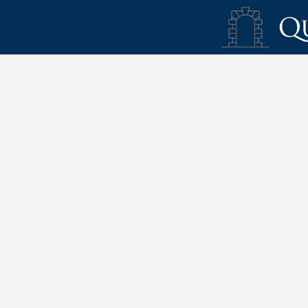
Des installations accueillantes, des services fonctionnels et des soin