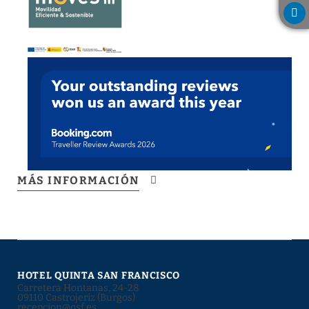
MÁS INFORMACIÓN
HOTEL QUINTA SAN FRANCISCO
Carretera Hontanas, 24-28
09110 Castrojeriz (Burgos)
recepcion@qsf.es